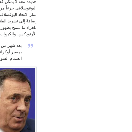
جديدة معه لا يمكن فصله
اليوغوسلاڤي جزءاً م
سار الاتحاد اليوغسلا
إضافةً إلى تشريد الم
بلغراد ما سمح بظهور 
الأرثوذكس، والكروات 
بعد شهر من ا
بمصير أوكراني
انضمام السويد