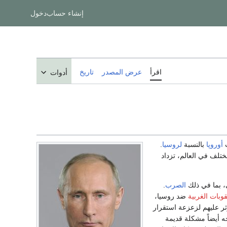
إنشاء حساب
دخول
اقرأ
عرض المصدر
تاريخ
أدوات
ب
أوروپا
بالنسبة
لروسيا
.
تلف في العالم، تزداد
ي، بما في ذلك
الصرب
.
قوبات الغربية
ضد روسيا،
ثر عليهم لزعزعة استقرار
ه أيضاً مشكلة قديمة