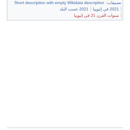
تصنيفات
:
Short description with empty Wikidata description
2021 في إثيوپيا
2021 حسب البلد
سنوات القرن 21 في إثيوپيا