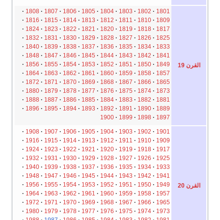
1808
1807
1806
1805
1804
1803
1802
1801
1816
1815
1814
1813
1812
1811
1810
1809
1824
1823
1822
1821
1820
1819
1818
1817
1832
1831
1830
1829
1828
1827
1826
1825
1840
1839
1838
1837
1836
1835
1834
1833
1848
1847
1846
1845
1844
1843
1842
1841
1856
1855
1854
1853
1852
1851
1850
1849
القرن 19
1864
1863
1862
1861
1860
1859
1858
1857
1872
1871
1870
1869
1868
1867
1866
1865
1880
1879
1878
1877
1876
1875
1874
1873
1888
1887
1886
1885
1884
1883
1882
1881
1896
1895
1894
1893
1892
1891
1890
1889
1900
1899
1898
1897
1908
1907
1906
1905
1904
1903
1902
1901
1916
1915
1914
1913
1912
1911
1910
1909
1924
1923
1922
1921
1920
1919
1918
1917
1932
1931
1930
1929
1928
1927
1926
1925
1940
1939
1938
1937
1936
1935
1934
1933
1948
1947
1946
1945
1944
1943
1942
1941
1956
1955
1954
1953
1952
1951
1950
1949
القرن 20
1964
1963
1962
1961
1960
1959
1958
1957
1972
1971
1970
1969
1968
1967
1966
1965
1980
1979
1978
1977
1976
1975
1974
1973
1988
1987
1986
1985
1984
1983
1982
1981