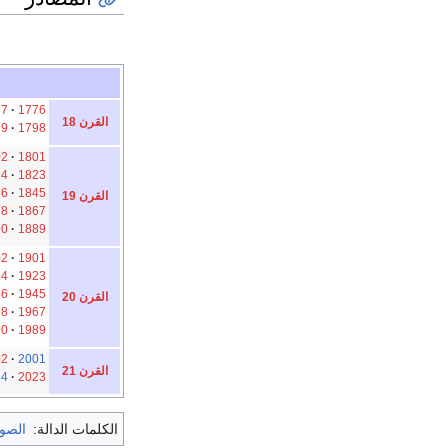
77
1776
القرن 18
99
1798
02
1801
24
1823
46
1845
القرن 19
68
1867
90
1889
02
1901
24
1923
46
1945
القرن 20
68
1967
90
1989
02
2001
القرن 21
24
2023
الكلمات الدالة:
الصو