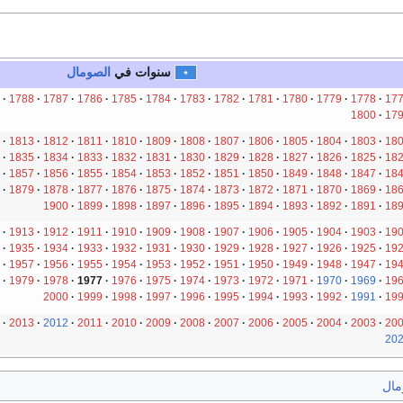
سنوات في
الصومال
1788
1787
1786
1785
1784
1783
1782
1781
1780
1779
1778
17
1800
17
1813
1812
1811
1810
1809
1808
1807
1806
1805
1804
1803
18
1835
1834
1833
1832
1831
1830
1829
1828
1827
1826
1825
18
1857
1856
1855
1854
1853
1852
1851
1850
1849
1848
1847
18
1879
1878
1877
1876
1875
1874
1873
1872
1871
1870
1869
18
1900
1899
1898
1897
1896
1895
1894
1893
1892
1891
18
1913
1912
1911
1910
1909
1908
1907
1906
1905
1904
1903
19
1935
1934
1933
1932
1931
1930
1929
1928
1927
1926
1925
19
1957
1956
1955
1954
1953
1952
1951
1950
1949
1948
1947
19
1979
1978
1977
1976
1975
1974
1973
1972
1971
1970
1969
19
2000
1999
1998
1997
1996
1995
1994
1993
1992
1991
19
2013
2012
2011
2010
2009
2008
2007
2006
2005
2004
2003
20
20
مال