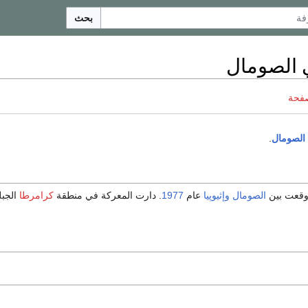
بحث
صفحة
الصومال
.
وقعت بين
الصومال
وإثيوپيا
عام
1977
. دارت المعركة في منطقة
كرامرطا
الجبل