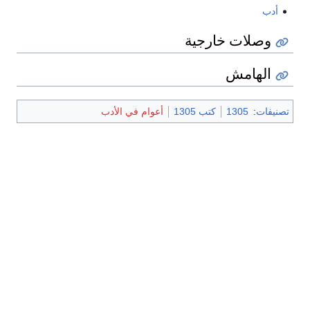
أدب
وصلات خارجية
الهامش
تصنيفات
:
1305
كتب 1305
أعوام في الأدب