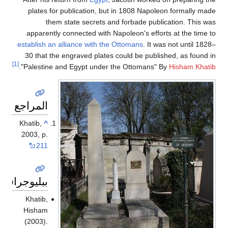
plates for publication, but in 1808 Napoleon formally made
them state secrets and forbade publication. This was
apparently connected with Napoleon's efforts at the time to
establish an alliance with the Ottomans
. It was not until 1828–
30 that the engraved plates could be published, as found in
[1]
.
"Palestine and Egypt under the Ottomans" By
Hisham Khatib
المراجع
Khatib,
^
2003, p.
211
ببليوجرافيا
Khatib,
Hisham
(2003).