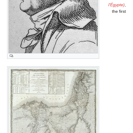
l'Égypte)
,
the first