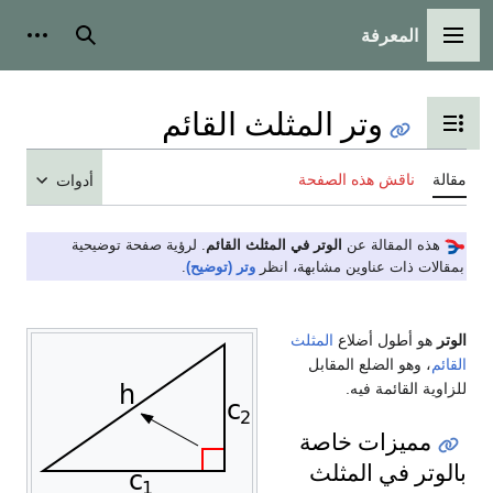
المعرفة
القائمة الرئيسية
بحث
أدوات
وتر المثلث القائم
تبديل عرض جدول المحتويات
مقالة
ناقش هذه الصفحة
أدوات
هذه المقالة عن
الوتر في المثلث القائم
. لرؤية صفحة توضيحية
بمقالات ذات عناوين مشابهة، انظر
وتر (توضيح)
.
الوتر
هو أطول أضلاع
المثلث
القائم
، وهو الضلع المقابل
للزاوية القائمة فيه.
مميزات خاصة
بالوتر في المثلث