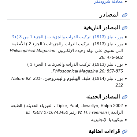
معادلة شرودنگر
المصادر
المصادر التاريخية
بور ، نيلز (1913). تركيب الذرات والجزيئات ( الجزء 1 من 3 )
بور ، نيلز (1913) . تركيب الذرات والجزيئات ( الجزء 2 ) الأنظمة
التى تحتوى على نواة وحيدة الإلكترون.
Philosophical Magazine
26: 476-502
بور ، نيلز (1913). تركيب الذرات والجزيئات ( الجزء 3 )
Philosophical Magazine 26: 857-875.
بور ، نيلز (1914). طيف الهيليوم والهيدروجين.
Nature 92: 231-
232
المصادر الحديثة
Tipler, Paul; Llewellyn, Ralph 2002 ، الفيزياء الحديثة ( الطبعة
الرابعة )
W. H. Freeman رقم ID=ISBN 0716743450
ويكيبيديا الإنجليزية.
قراءات اضافية