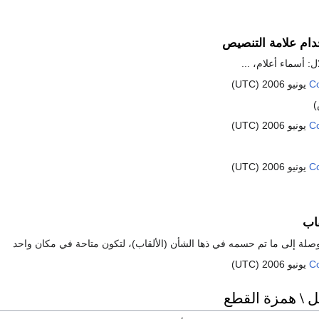
دام علامة التنصيص
: أسماء أعلام، ...
C
)
C
C
اب
اج وصلة إلى ما تم حسمه في ذها الشأن (الألقاب)، لتكون متاحة في مكان واحد
C
 \ همزة القطع