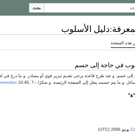
بحث
معرفة
:
دليل الأسلوب
 هذه الصفحة
وب في حاجة إلى حسم
إلى حسم. و عند طرح قاعدة يرجى تقديم تبرير قوي أو مصادر. و ما درج في لغات
ائل. و ما يتم حسمه ينقل إلى الصفحة الرئيسة. و شكرًا.--
10:45, 7 يونيو 2006 (UTC)
nnection
"ة"
C