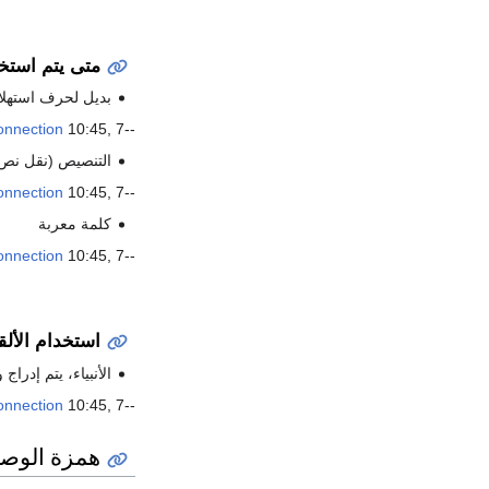
متى يتم استخ
بديل لحرف استهلال
--
10:45, 7 يونيو 2006 (UTC)
onnection
التنصيص (نقل نص
--
10:45, 7 يونيو 2006 (UTC)
onnection
كلمة معربة
--
10:45, 7 يونيو 2006 (UTC)
onnection
استخدام الألق
الأنبياء، يتم إدر
--
10:45, 7 يونيو 2006 (UTC)
onnection
همزة الوصل