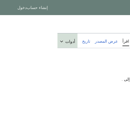
إنشاء حساب
دخول
اقرأ
عرض المصدر
تاريخ
أدوات
لى .