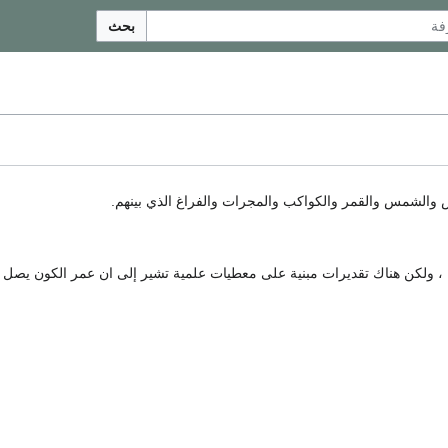
بحث
ض والشمس والقمر والكواكب والمجرات والفراغ الذي بينهم.
ن ، ولكن هناك تقديرات مبنية على معطيات علمية تشير إلى ان عمر الكون يصل إ