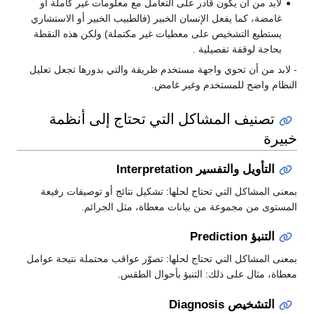
لابد من أن يكون قادر على التعامل مع معلومات غير كاملة أو
غامضة، كما يفعل الإنسان الخبير (فالطبيب الخبير أو الاستشاري
يستطيع التشخيص على معطيات غير مكتملة) ولكن هذه النقطة
بحاجة لوقفة تفصيلية .
- لابد من أن تحوي واجهة مستخدم ظريفة والتي بدورها تجعل تعليل
النظام واضح للمستخدم وغير غامض.
تصنيف المشاكل التي تحتاج إلى أنظمة
خبيرة
التأويل والتفسير Interpretation
بمعنى المشاكل التي تحتاج لحلها: تشكيل نتائج أو توصيفات رفيعة
المستوى من مجموعة من بيانات معطاة، مثل الجرائم.
التنبؤ Prediction
بمعنى المشاكل التي تحتاج لحلها: تصوّر عواقب محتملة نتيحة عوامل
معطاة، مثال على ذلك: التنبؤ بأحوال الطقس.
التشخيص Diagnosis