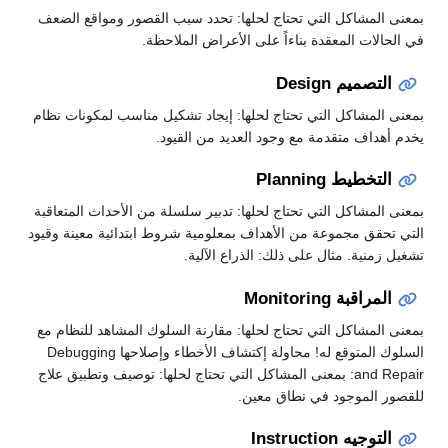
بمعنى المشاكل التي تحتاج لحلها: تحدد سبب القصور ومواقع الضعف
في الحالات المعقدة بناءاً على الأعراض الملاحظة.
التصميم Design
بمعنى المشاكل التي تحتاج لحلها: إيجاد تشكيل مناسب لمكونات نظام
يخدم أهداف متقدمة مع وجود العديد من القيود.
التخطيط Planning
بمعنى المشاكل التي تحتاج لحلها: تدبير سلسلة من الأحداث المتعاقبة
التي تحقق مجموعة من الأهداف بمعلومية شروط ابتدائية معينة وقيود
تشغيل زمنية. مثال على ذلك: الذراع الآلية.
المراقبة Monitoring
بمعنى المشاكل التي تحتاج لحلها: مقارنة السلوك المشاهد للنظام مع
السلوك المتوقع له! محاولة إكتشاف الأخطاء وإصلاحها Debugging
and Repair: بمعنى المشاكل التي تحتاج لحلها: توصيف وتطبيق علاج
للقصور الموجود في نطاق معين.
التوجيه Instruction