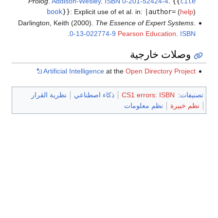
Prolog
.
Addison-Wesley
.
ISBN
0-201-52424-4
.
{{
cite
book
}}
:
Explicit use of et al. in:
|author=
(
help
)
Darlington, Keith (2000).
The Essence of Expert Systems
.
.
0-13-022774-9
Pearson Education
.
ISBN
وصلات خارجية
Artificial Intelligence
at the
Open Directory Project
تصنيفات
:
CS1 errors: ISBN
ذكاء اصطناعي
نظرية القرار
نظم خبيرة
نظم معلومات