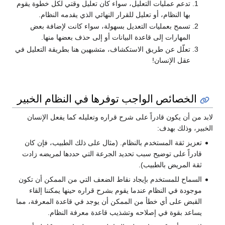
تدعم عمليات التعليل، سواء كان تعليل وقتي لكل خطوة يقوم
بها النظام، أو تعليل للقرار النهائي الذي يقدمه النظام.
تسمح بعمليات التعديل بسهولة، سواء كانت لإضافة بعض
المهارات إلى قاعدة البيانات أو إلى حذف بعضها منها.
تعلّل عن طريق الاستكشاف، متشبهين هنا بطريقة التعليل في
عقل الإنسان!
الخصائص الواجب توفرها في النظام الخبير
لابد من أن يكون قادراً على شرح قراره وتعليله كما يفعل الإنسان
الخبير، وذلك بهدف:
تعزيز ثقة المستخدم بالنظام. (مثال على ذلك الطبيب، فإن كان
قادراً على توضيح سبب تحديد الجرعة التي حددها لمريضه زادت
ثقة المريض بالطبيب).
السماح للمستخدم بإيجاد نقاط الضعف التي من الممكن أن تكون
موجودة في النظام عندما يقوم بشرح قراره حينها يمكننا إلقاء
القبض على أي خطأ من الممكن أن يوجد في قاعدة المعرفة، مما
يساعد بقوة في إصلاحه وتشذيب قاعدة معرفة النظام.