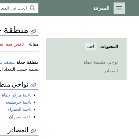
المعرفة
القائمة الرئيسية
منطقة ح
مقالة
ناقش هذه ال
المحتويات
أخف
نواحي منطقة حماة
منطقة حماة
منطقة
سو
نسمة حسب التعداد السكا
المصادر
نواحي منطق
ناحية مركز حماة
ناحية حربنفسه
ناحية الحمراء
ناحية صوران
المصادر