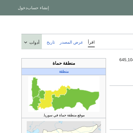
إنشاء حساب
دخول
اقرأ
عرض المصدر
تاريخ
أدوات
غ تعداد سكان المنطقة 645,104
منطقة حماة
منطقة
موقع منطقة حماة في سوريا.