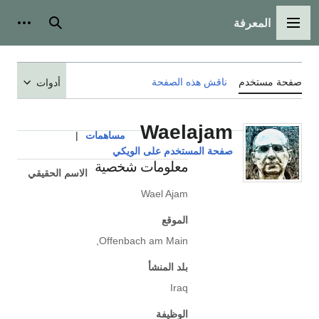
المعرفة
القائمة الرئيسية
بحث
أدوات
صفحة مستخدم
ناقش هذه الصفحة
أدوات
Waelajam
مساهمات
|
صفحة المستخدم على الويكي
معلومات شخصية
الاسم الحقيقي
Wael Ajam
الموقع
Offenbach am Main,
بلد المنشأ
Iraq
الوظيفة