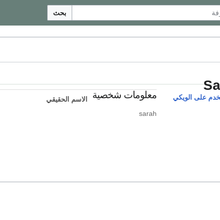
بحث
Sa
معلومات شخصية
دم على الويكي
الاسم الحقيقي
sarah