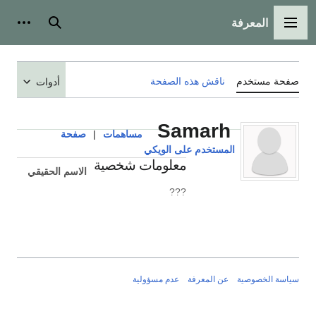
المعرفة
القائمة الرئيسية
بحث
أدوات
صفحة مستخدم
ناقش هذه الصفحة
أدوات
Samarh
مساهمات
|
صفحة
المستخدم على الويكي
معلومات شخصية
الاسم الحقيقي
???
سياسة الخصوصية
عن المعرفة
عدم مسؤولية