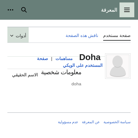
المعرفة
القائمة الرئيسية
بحث
أدوات
صفحة مستخدم
ناقش هذه الصفحة
أدوات
Doha
مساهمات
|
صفحة
المستخدم على الويكي
معلومات شخصية
الاسم الحقيقي
doha
سياسة الخصوصية
عن المعرفة
عدم مسؤولية