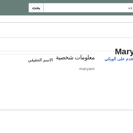
بحث
Mar
معلومات شخصية
دم على الويكي
الاسم الحقيقي
maryam