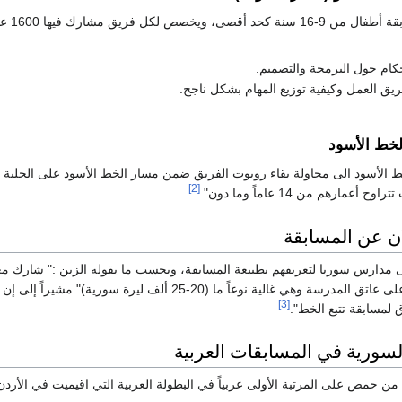
يق مشارك فيها 1600 علامة تقسم لأربع أقسام:
حكام حول البرمجة والتصميم.
يق العمل وكيفية توزيع المهام بشكل ناجح.
لخط الأسود
ط الأسود الى محاولة بقاء روبوت الفريق ضمن مسار الخط الأسود على الحلبة 
[2]
مارهم من 14 عاماً وما دون".
ان عن المسابقة
[3]
لسورية في المسابقات العربية
حمص على المرتبة الأولى عربياً في البطولة العربية التي اقيميت في الأردن في أ