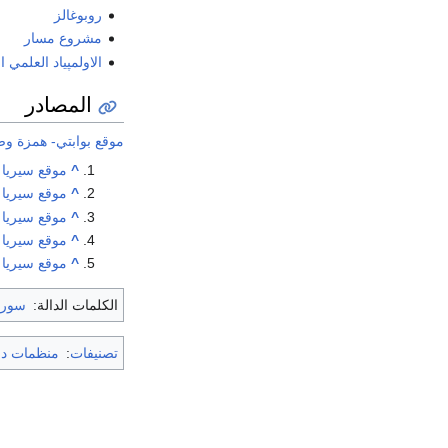
روبوغالز
مشروع مسار
الاولمپياد العلمي 
المصادر
موقع بوابتي- همزة و
^
موقع سيريا ن
^
موقع سيريا ن
^
موقع سيريا ن
^
موقع سيريا ن
^
موقع سيريا ن
الكلمات الدالة:
سوري
تصنيفات
:
منظمات دو