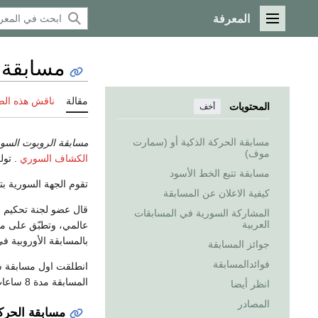
المعرفة
القائمة الرئيسية
مسابقة 
مقالة
ناقش هذه ال
المحتويات
أخف
مسابقة الحركة الذكية أو (سمارت
مسابقة الروبوت السور
موف)
الكشاف السوري
. تول
مسابقة تتبع الخط الأسود
تقوم الجهة السورية ب
كيفية الاعلان عن المسابقة
قال عضو لجنة تحكيم 
المشاركة السورية في المسابقات
العربية
عالمي، وتطبّق على مس
بالمسابقة الأوروبية في اسطنبول
جوائز المسابقة
فوائدالمسابقة
انطلقت اول مسابقة سورية للروبو
المسابقة مدة 8 ساعات. تشتمل المسابقة على :
انظر أيضا
المصادر
مسابقة الحرك