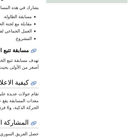
يشارك في هذه المسابقة أطفال من 9-16 سنة كحد أقصى، ويخصص لكل فر
مسابقة الطاولة.
مقابلة مع لجنة ال
العمل الجماعي لفر
المشروع.
مسابقة تتبع ا
تهدف مسابقة تتبع الخ
أصغر من الأولى بحيث تتراوح أع
كيفية الاعل
الحركة الذكية، و6 فرق لمسابقة تتبع الخط".
المشاركة ا
حصل الفريق السوري من 