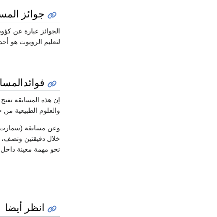
جوائز المس
الجوائز عبارة عن ك
لتعليم الروبوت هو أح
فوائدالمسا
إن هذه المسابقة تفتح
والعلوم الطبيعية من خ
وعن مسابقة (سمارت 
خلال دقيقتين ونصف، 
نحو مهمة معينة داخل ا
انظر أيضا