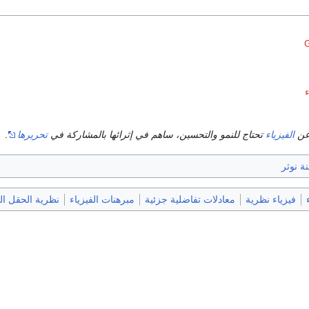
ء
عن
الفيزياء
تحتاج للنمو والتحسين، ساهم في إثرائها بالمشاركة في
تحريرها
.
ة نوثر
فيزياء نظرية
معادلات تفاضلية جزئية
مبرهنات الفيزياء
نظرية الحقل ا