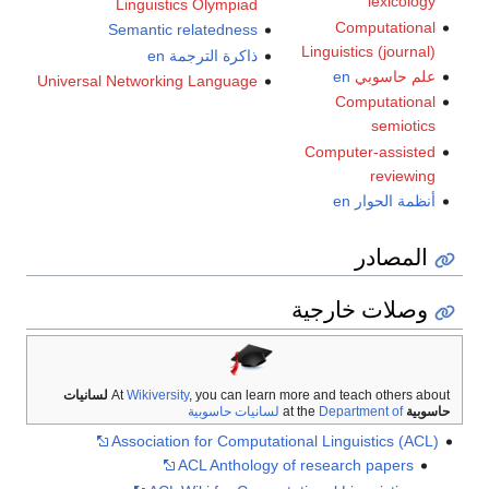
lexicology
Linguistics Olympiad
Computational
Semantic relatedness
Linguistics (journal)
ذاكرة الترجمة
en
علم حاسوبي
en
Universal Networking Language
Computational
semiotics
Computer-assisted
reviewing
أنظمة الحوار
en
المصادر
وصلات خارجية
, you can learn more and teach others about
Wikiversity
At
لسانيات
حاسوبية
at the
Department of لسانيات حاسوبية
Association for Computational Linguistics (ACL)
ACL Anthology of research papers