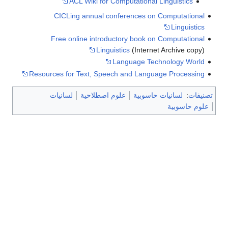
ACL Wiki for Computational Linguistics
CICLing annual conferences on Computational
Linguistics
Free online introductory book on Computational
Linguistics
(Internet Archive copy)
Language Technology World
Resources for Text, Speech and Language Processing
تصنيفات
:
لسانيات حاسوبية
علوم اصطلاحية
لسانيات
علوم حاسوبية