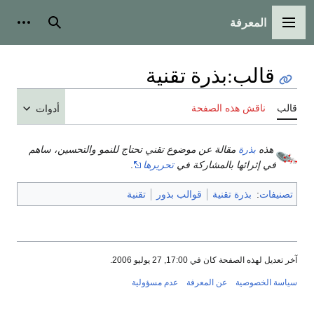
المعرفة
القائمة الرئيسية
بحث
أدوات
قالب
:
بذرة تقنية
قالب
ناقش هذه الصفحة
أدوات
هذه
بذرة
مقالة عن موضوع تقني تحتاج للنمو والتحسين، ساهم
في إثرائها بالمشاركة في
تحريرها
.
تصنيفات
:
بذرة تقنية
قوالب بذور
تقنية
آخر تعديل لهذه الصفحة كان في 17:00, 27 يوليو 2006.
سياسة الخصوصية
عن المعرفة
عدم مسؤولية