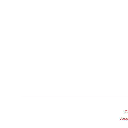
G
Jose