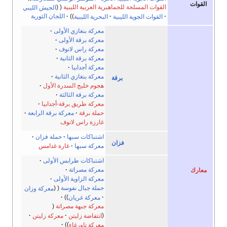
القوات المسلحة للجماهيرية العربية الليبية
الجيش الليبي
القوات الجوية الليبية
البحرية الليبية
اللجان الثورية
معركة بنغازي الأولى
معركة برقة الأولى
معركة راس لانوف
معركة برقة الثانية
معركة أجدابيا
معركة بنغازي الثانية
برقة
هجوم خليج السدرة الأول
معركة برقة الثالثة
معركة طريق برقة-أجدابيا
حملة برقة
معركة برقة الرابعة
غارزة راس لانوف
اشتباكات سبها
حملة فزان
فزان
معركة سبها
غارة غدامس
اشتباكات طرابس الأولى
معركة مصراتة
معركة الزاوية الأولى
حملة جبال نفوسة
معركة وزان
معركة غريان
معركة جبهة مصراتة
انتفاضة زليتن
معركة زليتن
معركة تاورغاء‎