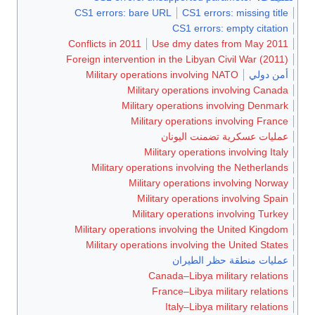
CS1 errors: bare URL
CS1 errors: miss
CS1 errors: empty
Conflicts in 2011
Use dmy dates from 
Foreign intervention in the Libyan Civil W
Military operations involving NATO
Military operations involvi
Military operations involvin
Military operations involvi
سكرية تضمنت اليونان
Military operations invol
Military operations involving the Ne
Military operations involvi
Military operations involv
Military operations involvi
Military operations involving the Unite
Military operations involving the Unit
نطقة حظر الطيران
Canada–Libya military 
France–Libya military 
Italy–Libya military