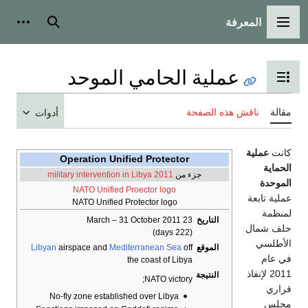
رفة
لرئيسية
بحث
أدوات شخصية
عملية الحامي الموحد
ض جدول المحتويات
ش هذه الصفحة
أدوات
Operation Unified Protector
جزء من
2011 military intervention in Libya
NATO Unified Proector logo
NATO Unified Protector logo
التاريخ
23 March – 31 October 2011
(222 days)
الموقع
off
Mediterranean Sea
airspace and
Libyan
the coast of Libya
النتيجة
NATO victory;
No-fly zone established over Libya