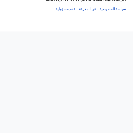
صية
عن المعرفة
عدم مسؤولية