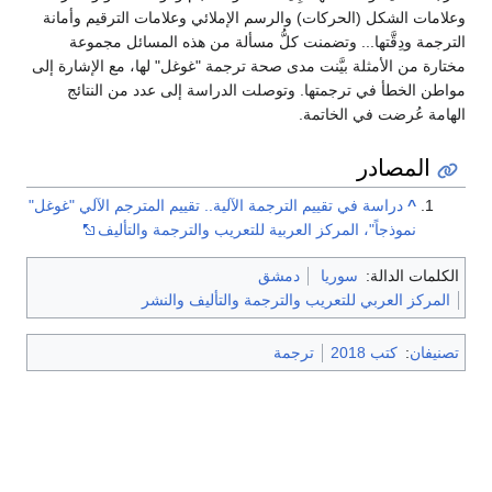
وعلامات الشكل (الحركات) والرسم الإملائي وعلامات الترقيم وأمانة
الترجمة ودِقَّتها... وتضمنت كلُّ مسألة من هذه المسائل مجموعة
مختارة من الأمثلة بيَّنت مدى صحة ترجمة "غوغل" لها، مع الإشارة إلى
مواطن الخطأ في ترجمتها. وتوصلت الدراسة إلى عدد من النتائج
الهامة عُرضت في الخاتمة.
المصادر
^
دراسة في تقييم الترجمة الآلية.. تقييم المترجم الآلي "غوغل"
نموذجاً"، المركز العربية للتعريب والترجمة والتأليف
الكلمات الدالة:
سوريا
دمشق
المركز العربي للتعريب والترجمة والتأليف والنشر
تصنيفان
:
كتب 2018
ترجمة