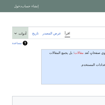
إنشاء حساب
دخول
اقرأ
عرض المصدر
تاريخ
أدوات
مساعدة
توي صفحاتٍ تُعد
مقالات
؛ بل يجمع المقالات
إعدادات المستخدم.