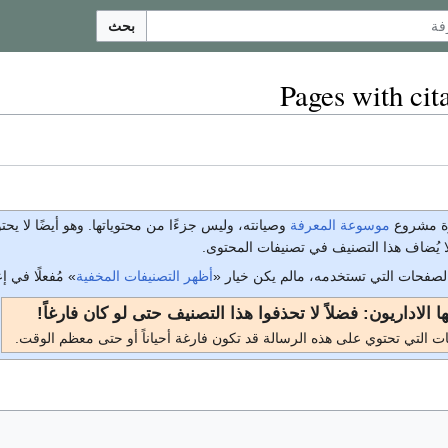
بحث
Pages with cit
ة مشروع
موسوعة المعرفة
وصيانته، وليس جزءًا من محتوياتها. وهو أيضًا لا يح
يُضاف هذا التصنيف في تصنيفات المحتوى.
الصفحات التي تستخدمه، مالم يكن خيار «
أظهر التصنيفات المخفية
» مُفعلًا في 
يها الاداريون: فضلاً لا تحذفوا هذا التصنيف حتى لو كان فارغاً!
ات التي تحتوي على هذه الرسالة قد تكون فارغة أحياناً أو حتى معظم الوقت.