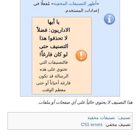
«
أظهر التصنيفات المخفية
» مُفعلًا في
إعدادات المستخدم.
يا أيها
الاداريون: فضلاً
لا تحذفوا هذا
التصنيف حتى
لو كان فارغاً!
فالتصنيفات التي
تحتوي على هذه
الرسالة قد تكون
فارغة أحياناً أو حتى
معظم الوقت.
هذا التصنيف لا يحتوي حالياً على أي صفحات أو ملفات.
تصنيف
:
تصنيفات مخفية
تصنيف مخفي:
CS1 errors