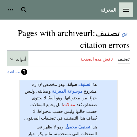
المعرفة
القائمة الرئيسية
بحث
أدوات
تصنيف
:
Pages with archiveurl
citation errors
تصنيف
ناقش هذه الصفحة
أدوات
مساعدة
هذا
تصنيف
صيانة
. وهو مخصص لإدارة
مشروع
موسوعة المعرفة
وصيانته، وليس
جزءًا من محتوياتها. وهو أيضًا لا يحتوي
صفحاتٍ تُعد
مقالات
؛ بل يجمع المقالات
حسب حالتها وليس حسب محتواها. لا
يُضاف هذا التصنيف في تصنيفات المحتوى.
هذا
تصنيفٌ مخفيٌّ
. وهو لا يظهر في
الصفحات التي تستخدمه، مالم يكن خيار