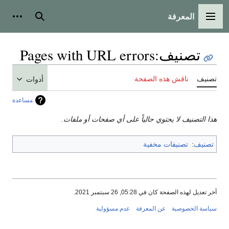
المعرفة
القائمة الرئيسية
بحث
أدوات
تصنيف
:
Pages with URL errors
تصنيف
ناقش هذه الصفحة
أدوات
مساعدة
هذا التصنيف لا يحتوي حالياً على أي صفحات أو ملفات.
تصنيف
:
تصنيفات مخفية
آخر تعديل لهذه الصفحة كان في 05:28, 26 سبتمبر 2021.
سياسة الخصوصية
عن المعرفة
عدم مسؤولية