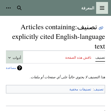
المعرفة
القائمة الرئيسية
بحث
أدوات
تصنيف
:
Articles containing
explicitly cited English-language
text
تصنيف
ناقش هذه الصفحة
أدوات
مساعدة
هذا التصنيف لا يحتوي حالياً على أي صفحات أو ملفات.
تصنيف
:
تصنيفات مخفية