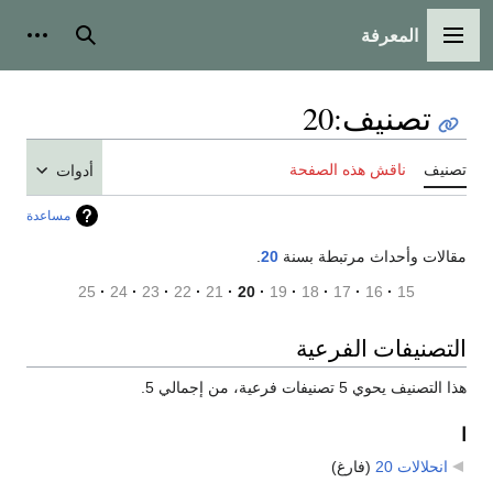
المعرفة
القائمة الرئيسية
بحث
أدوات
تصنيف
:
20
تصنيف
ناقش هذه الصفحة
أدوات
مساعدة
مقالات وأحداث مرتبطة بسنة
20
.
25
24
23
22
21
20
19
18
17
16
15
التصنيفات الفرعية
هذا التصنيف يحوي 5 تصنيفات فرعية، من إجمالي 5.
ا
انحلالات 20
‏
(فارغ)