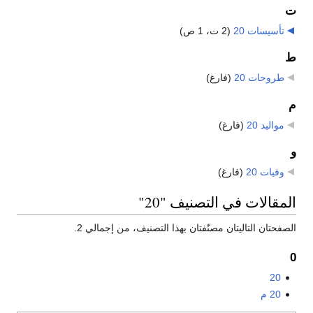
ت
تأسيسات 20
‏
(2 ت، 1 ص)
ط
طروحات 20
‏
(فارغ)
م
مواليد 20
‏
(فارغ)
و
وفيات 20
‏
(فارغ)
المقالات في التصنيف "20"
الصفحتان التاليتان مصنّفتان بهذا التصنيف، من إجمالي 2.
0
20
20 م