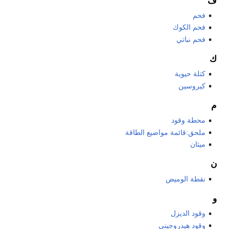
ف
فحم
فحم الكوك
فحم نباتي
ك
كتلة حيوية
كيروسين
م
محطة وقود
ملحق:قائمة مواضيع الطاقة
ميثان
ن
نقطة الوميض
و
وقود الديزل
وقود هيدروجيني