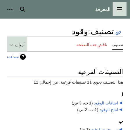
المعرفة
القائمة الرئيسية
بحث
أدوات
تصنيف
:
وقود
تصنيف
ناقش هذه الصفحة
أدوات
مساعدة
التصنيفات الفرعية
هذا التصنيف يحوي 11 تصنيفات فرعية، من إجمالي 11.
ا
اضافات الوقود
‏
(1 ت، 3 ص)
انتاج الوقود
‏
(1 ت، 2 ص)
ب
بنى تحتية للوقود
‏
(1 ت)