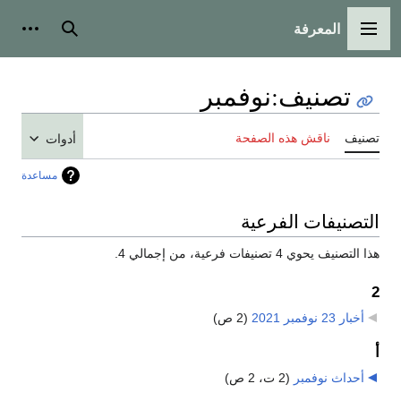
المعرفة
القائمة الرئيسية
بحث
أدوات
تصنيف
:
نوفمبر
تصنيف
ناقش هذه الصفحة
أدوات
مساعدة
التصنيفات الفرعية
هذا التصنيف يحوي 4 تصنيفات فرعية، من إجمالي 4.
2
أخبار 23 نوفمبر 2021
‏
(2 ص)
أ
أحداث نوفمبر
‏
(2 ت، 2 ص)