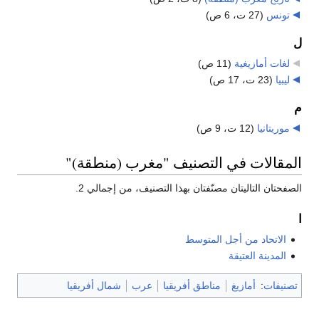
تونس
‏
(27 ت، 6 ص)
ل
لغات أمازيغية
‏
(11 ص)
ليبيا
‏
(23 ت، 17 ص)
م
موريتانيا
‏
(12 ت، 9 ص)
المقالات في التصنيف "مغرب (منطقة)"
الصفحتان التاليتان مصنّفتان بهذا التصنيف، من إجمالي 2.
ا
الاتحاد من أجل المتوسط
المدينة العتيقة
تصنيفات
:
أمازيغ
مناطق أفريقيا
عرب
شمال أفريقيا