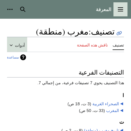
المعرفة
القائمة الرئيسية
بحث
أدوات
تصنيف
:
مغرب (منطقة)
تصنيف
ناقش هذه الصفحة
أدوات
مساعدة
التصنيفات الفرعية
هذا التصنيف يحوي 7 تصنيفات فرعية، من إجمالي 7.
ا
الصحراء الغربية
‏
(3 ت، 18 ص)
المغرب
‏
(33 ت، 50 ص)
ت
تاريخ مغرب (منطقة)
‏
(8 ت، 2 ص)