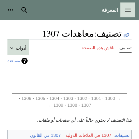
المعرفة
القائمة الرئيسية
بحث
أدوات
تصنيف
:
معاهدات 1307
تصنيف
ناقش هذه الصفحة
أدوات
مساعدة
1306
1305
1304
1303
1302
1301
1300
→
←
1309
1308
1307
هذا التصنيف لا يحتوي حالياً على أي صفحات أو ملفات.
تصنيفات
:
1307 في العلاقات الدولية
1307 في القانون