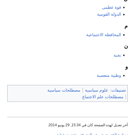
قوة عظمى
الدولة القومية
م
المحافظة الاجتماعية
ن
نخبة
و
وطنية متعصبة
تصنيفات
:
علوم سياسية
مصطلحات سياسية
مصطلحات علم الاجتماع
آخر تعديل لهذه الصفحة كان في 15:34, 29 يونيو 2014.
سياسة الخصوصية
عن المعرفة
عدم مسؤولية