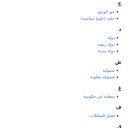
ح
حق الوجود
حلف (علوم سياسية)
د
دولة
دولة ريعية
دولة مدينة
ش
شمولية
شمولية مقلوبة
غ
منظمة غير حكومية
ف
فصل السلطات
ق