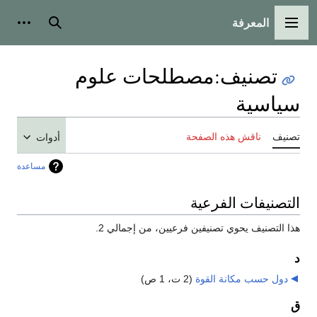
المعرفة
القائمة الرئيسية
بحث
أدوات
تصنيف
:
مصطلحات علوم
سياسية
تصنيف
ناقش هذه الصفحة
أدوات
مساعدة
التصنيفات الفرعية
هذا التصنيف يحوي تصنيفين فرعيين، من إجمالي 2.
د
دول حسب مكانة القوة
‏
(2 ت، 1 ص)
ق