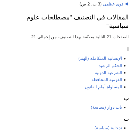
قوى عظمى
‏
(3 ت، 2 ص)
المقالات في التصنيف "مصطلحات علوم
سياسية"
الصفحات 21 التالية مصنّفة بهذا التصنيف، من إجمالي 21.
ا
الإنسانية المتكاملة (الهند)
الحكم الرشيد
الشرعية الدولية
القومية المحافظة
المساواة أمام القانون
ب
باب دوار (سياسة)
ت
تدخلية (سياسة)