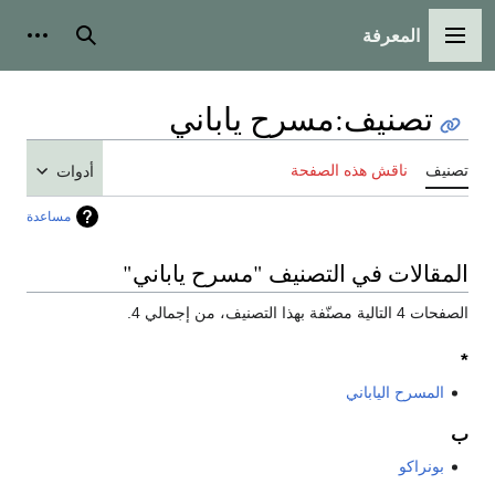
المعرفة
القائمة الرئيسية
بحث
أدوات
تصنيف
:
مسرح ياباني
تصنيف
ناقش هذه الصفحة
أدوات
مساعدة
المقالات في التصنيف "مسرح ياباني"
الصفحات 4 التالية مصنّفة بهذا التصنيف، من إجمالي 4.
*
المسرح الياباني
ب
بونراكو