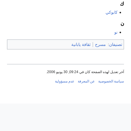
ك
كابوكي
ن
نو
تصنيفان
:
مسرح
ثقافة يابانية
آخر تعديل لهذه الصفحة كان في 09:24, 30 يونيو 2006.
سياسة الخصوصية
عن المعرفة
عدم مسؤولية