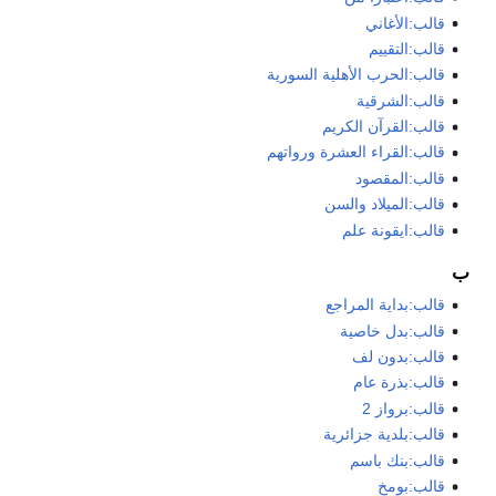
قالب:الأغاني
قالب:التقييم
قالب:الحرب الأهلية السورية
قالب:الشرقية
قالب:القرآن الكريم
قالب:القراء العشرة ورواتهم
قالب:المقصود
قالب:الميلاد والسن
قالب:ايقونة علم
ب
قالب:بداية المراجع
قالب:بدل خاصية
قالب:بدون لف
قالب:بذرة عام
قالب:برواز 2
قالب:بلدية جزائرية
قالب:بنك باسم
قالب:بومخ