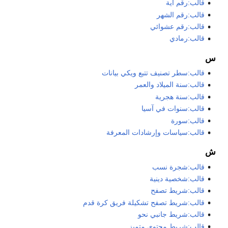
قالب:رقم آية
قالب:رقم الشهر
قالب:رقم عشوائي
قالب:رمادي
س
قالب:سطر تصنيف تتبع ويكي بيانات
قالب:سنة الميلاد والعمر
قالب:سنة هجرية
قالب:سنوات في آسيا
قالب:سورة
قالب:سياسات وإرشادات المعرفة
ش
قالب:شجرة نسب
قالب:شخصية دينية
قالب:شريط تصفح
قالب:شريط تصفح تشكيلة فريق كرة قدم
قالب:شريط جانبي نحو
قالب:شريط محتوى متميز