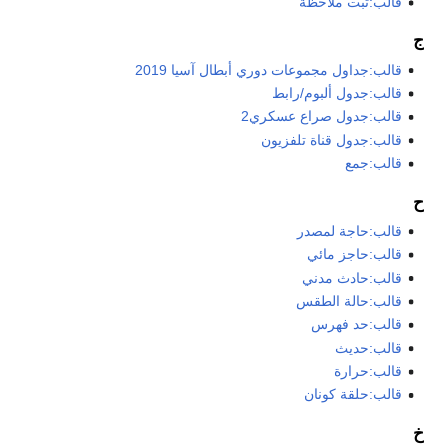
قالب:ثبت ملاحظة
ج
قالب:جداول مجموعات دوري أبطال آسيا 2019
قالب:جدول ألبوم/رابط
قالب:جدول صراع عسكري2
قالب:جدول قناة تلفزيون
قالب:جمع
ح
قالب:حاجة لمصدر
قالب:حاجز مائي
قالب:حادث مدني
قالب:حالة الطقس
قالب:حد فهرس
قالب:حديث
قالب:حرارة
قالب:حلقة كونان
خ