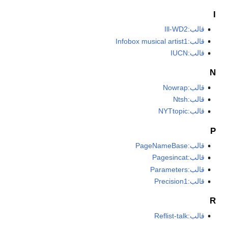
I
قالب:Ill-WD2
قالب:Infobox musical artist1
قالب:IUCN
N
قالب:Nowrap
قالب:Ntsh
قالب:NYTtopic
P
قالب:PageNameBase
قالب:Pagesincat
قالب:Parameters
قالب:Precision1
R
قالب:Reflist-talk