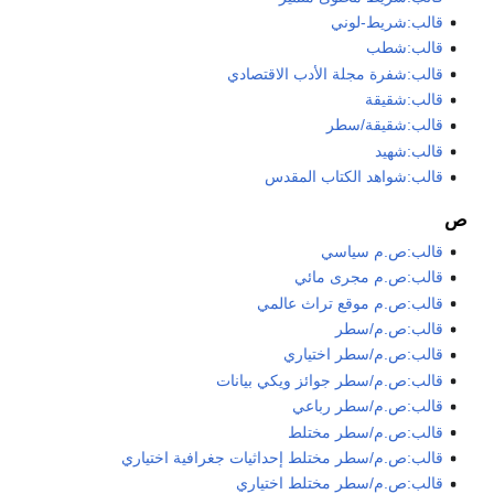
قالب:شريط-لوني
قالب:شطب
قالب:شفرة مجلة الأدب الاقتصادي
قالب:شقيقة
قالب:شقيقة/سطر
قالب:شهيد
قالب:شواهد الكتاب المقدس
ص
قالب:ص.م سياسي
قالب:ص.م مجرى مائي
قالب:ص.م موقع تراث عالمي
قالب:ص.م/سطر
قالب:ص.م/سطر اختياري
قالب:ص.م/سطر جوائز ويكي بيانات
قالب:ص.م/سطر رباعي
قالب:ص.م/سطر مختلط
قالب:ص.م/سطر مختلط إحداثيات جغرافية اختياري
قالب:ص.م/سطر مختلط اختياري