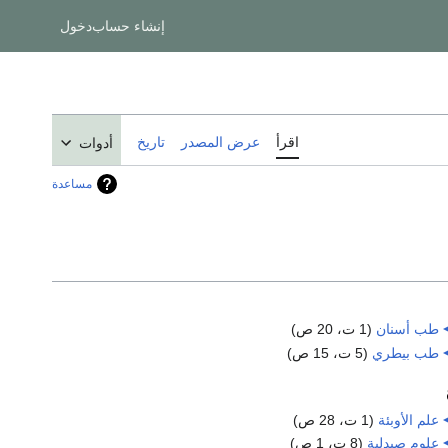
إنشاء حساب
دخول
اقرأ
عرض المصدر
تاريخ
أدوات
مساعدة
طب أسنان
‏
(1 ت، 20 ص)
طب بيطري
‏
(5 ت، 15 ص)
علم الأوبئة
‏
(1 ت، 28 ص)
علوم صيدلية
‏
(8 ت، 1 ص)