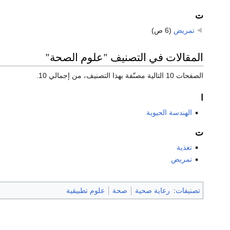
ت
تمريض
‏
(6 ص)
المقالات في التصنيف "علوم الصحة"
الصفحات 10 التالية مصنّفة بهذا التصنيف، من إجمالي 10.
ا
الهندسة الحيوية
ت
تغذية
تمريض
تصنيفات
:
رعاية صحية
صحة
علوم تطبيقية