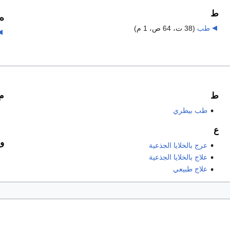
ط
ه
طب
‏
(38 ت، 64 ص، 1 م)
ط
م
طب بيطري
ع
و
عرج بالخلايا الجذعية
علاج بالخلايا الجذعية
علاج طبيعي