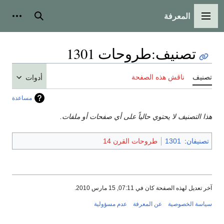
المعرفة
القائمة الرئيسية
بحث
أدوات
تصنيف
:
طروحات 1301
تصنيف
ناقش هذه الصفحة
أدوات
مساعدة
هذا التصنيف لا يحتوي حالياً على أي صفحات أو ملفات.
تصنيفان
:
1301
طروحات القرن 14
آخر تعديل لهذه الصفحة كان في 07:11, 15 مارس 2010.
سياسة الخصوصية
عن المعرفة
عدم مسؤولية