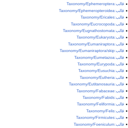
قالب:Taxonomy/Ephemeroptera
قالب:Taxonomy/Ephemeropteroidea
قالب:Taxonomy/Ericales
قالب:Taxonomy/Eucrocopoda
قالب:Taxonomy/Eugnathostomata
قالب:Taxonomy/Eukaryota
قالب:Taxonomy/Eumaniraptora
قالب:Taxonomy/Eumaniraptora/skip
قالب:Taxonomy/Eumetazoa
قالب:Taxonomy/Eurypoda
قالب:Taxonomy/Eusuchia
قالب:Taxonomy/Eutheria
قالب:Taxonomy/Eutitanosauria
قالب:Taxonomy/Fabaceae
قالب:Taxonomy/Fabids
قالب:Taxonomy/Feliformia
قالب:Taxonomy/Felis
قالب:Taxonomy/Firmicutes
قالب:Taxonomy/Foeniculum