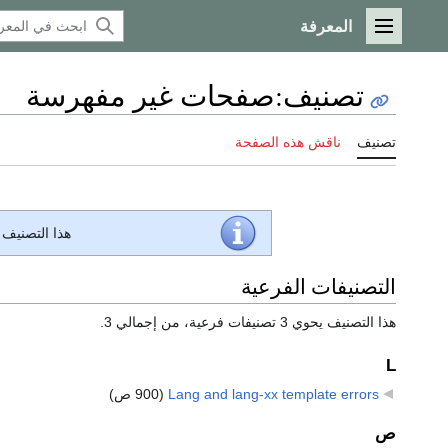
المعرفة
القائمة الرئيسية
تصنيف
:
صفحات غير مفهرسة
تصنيف
ناقش هذه الصفحة
هذا التصنيف
التصنيفات الفرعية
هذا التصنيف يحوي 3 تصنيفات فرعية، من إجمالي 3.
L
Lang and lang-xx template errors
‏
(900 ص)
ص