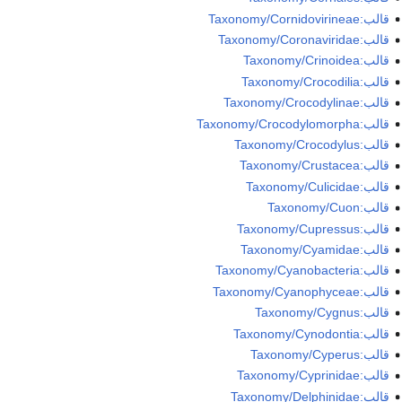
قالب:Taxonomy/Cornidovirineae
قالب:Taxonomy/Coronaviridae
قالب:Taxonomy/Crinoidea
قالب:Taxonomy/Crocodilia
قالب:Taxonomy/Crocodylinae
قالب:Taxonomy/Crocodylomorpha
قالب:Taxonomy/Crocodylus
قالب:Taxonomy/Crustacea
قالب:Taxonomy/Culicidae
قالب:Taxonomy/Cuon
قالب:Taxonomy/Cupressus
قالب:Taxonomy/Cyamidae
قالب:Taxonomy/Cyanobacteria
قالب:Taxonomy/Cyanophyceae
قالب:Taxonomy/Cygnus
قالب:Taxonomy/Cynodontia
قالب:Taxonomy/Cyperus
قالب:Taxonomy/Cyprinidae
قالب:Taxonomy/Delphinidae