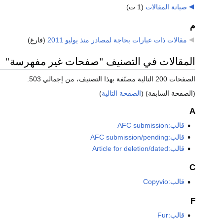
صيانة المقالات
‏
(1 ت)
م
مقالات ذات عبارات بحاجة لمصادر منذ يوليو 2011
‏
(فارغ)
المقالات في التصنيف "صفحات غير مفهرسة"
الصفحات 200 التالية مصنّفة بهذا التصنيف، من إجمالي 503.
(الصفحة السابقة) (
الصفحة التالية
)
A
قالب:AFC submission
قالب:AFC submission/pending
قالب:Article for deletion/dated
C
قالب:Copyvio
F
قالب:Fur