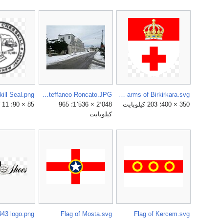
ill Seal.png
Crauglio - Villa Steffaneo Roncato.JPG
Coat of arms of Birkirkara.svg
350 × 400؛ 203 كيلوبايت
2٬048 × 1٬536؛ 965
85 × 90؛ 11 كيلوبايت
كيلوبايت
Flag of Mosta.svg
Flag of Kercem.svg