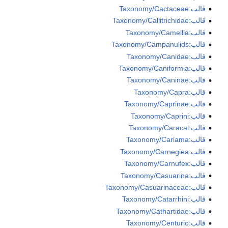
قالب:Taxonomy/Cactaceae
قالب:Taxonomy/Callitrichidae
قالب:Taxonomy/Camellia
قالب:Taxonomy/Campanulids
قالب:Taxonomy/Canidae
قالب:Taxonomy/Caniformia
قالب:Taxonomy/Caninae
قالب:Taxonomy/Capra
قالب:Taxonomy/Caprinae
قالب:Taxonomy/Caprini
قالب:Taxonomy/Caracal
قالب:Taxonomy/Cariama
قالب:Taxonomy/Carnegiea
قالب:Taxonomy/Carnufex
قالب:Taxonomy/Casuarina
قالب:Taxonomy/Casuarinaceae
قالب:Taxonomy/Catarrhini
قالب:Taxonomy/Cathartidae
قالب:Taxonomy/Centurio