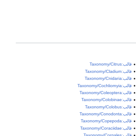
قالب:Taxonomy/Citrus
قالب:Taxonomy/Cladium
قالب:Taxonomy/Cnidaria
قالب:Taxonomy/Cochliomyia
قالب:Taxonomy/Coleoptera
قالب:Taxonomy/Colobinae
قالب:Taxonomy/Colobus
قالب:Taxonomy/Conodonta
قالب:Taxonomy/Copepoda
قالب:Taxonomy/Coraciidae
قالب:Taxonomy/Cornales