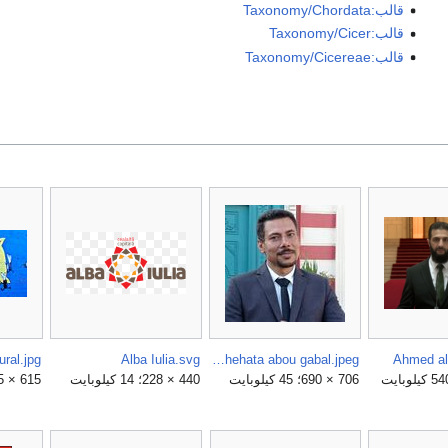
قالب:Taxonomy/Chordata
قالب:Taxonomy/Cicer
قالب:Taxonomy/Cicereae
Alba Iulia.svg
Ahmed zaki shehata abou gabal.jpeg
Ahmed al
706 × 690؛ 45 كيلوبايت
440 × 228؛ 14 كيلوبايت
615 × 345؛ 203 كيلوبايت