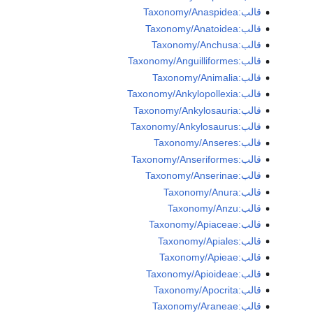
قالب:Taxonomy/Anaspidea
قالب:Taxonomy/Anatoidea
قالب:Taxonomy/Anchusa
قالب:Taxonomy/Anguilliformes
قالب:Taxonomy/Animalia
قالب:Taxonomy/Ankylopollexia
قالب:Taxonomy/Ankylosauria
قالب:Taxonomy/Ankylosaurus
قالب:Taxonomy/Anseres
قالب:Taxonomy/Anseriformes
قالب:Taxonomy/Anserinae
قالب:Taxonomy/Anura
قالب:Taxonomy/Anzu
قالب:Taxonomy/Apiaceae
قالب:Taxonomy/Apiales
قالب:Taxonomy/Apieae
قالب:Taxonomy/Apioideae
قالب:Taxonomy/Apocrita
قالب:Taxonomy/Araneae