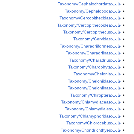
قالب:Taxonomy/Cephalochordata
قالب:Taxonomy/Cephalopoda
قالب:Taxonomy/Cercopithecidae
قالب:Taxonomy/Cercopithecoidea
قالب:Taxonomy/Cercopithecus
قالب:Taxonomy/Cervidae
قالب:Taxonomy/Charadriiformes
قالب:Taxonomy/Charadriinae
قالب:Taxonomy/Charadrius
قالب:Taxonomy/Charophyta
قالب:Taxonomy/Chelonia
قالب:Taxonomy/Cheloniidae
قالب:Taxonomy/Cheloniinae
قالب:Taxonomy/Chiroptera
قالب:Taxonomy/Chlamydiaceae
قالب:Taxonomy/Chlamydiales
قالب:Taxonomy/Chlamyphoridae
قالب:Taxonomy/Chlorocebus
قالب:Taxonomy/Chondrichthyes