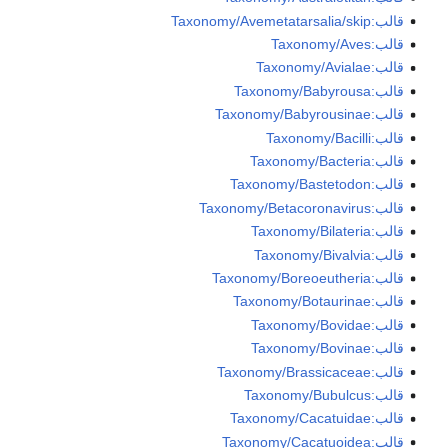
قالب:Taxonomy/Avemetatarsalia/skip
قالب:Taxonomy/Aves
قالب:Taxonomy/Avialae
قالب:Taxonomy/Babyrousa
قالب:Taxonomy/Babyrousinae
قالب:Taxonomy/Bacilli
قالب:Taxonomy/Bacteria
قالب:Taxonomy/Bastetodon
قالب:Taxonomy/Betacoronavirus
قالب:Taxonomy/Bilateria
قالب:Taxonomy/Bivalvia
قالب:Taxonomy/Boreoeutheria
قالب:Taxonomy/Botaurinae
قالب:Taxonomy/Bovidae
قالب:Taxonomy/Bovinae
قالب:Taxonomy/Brassicaceae
قالب:Taxonomy/Bubulcus
قالب:Taxonomy/Cacatuidae
قالب:Taxonomy/Cacatuoidea