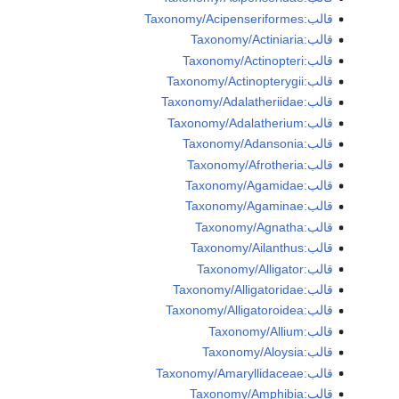
قالب:Taxonomy/Acipenseriformes
قالب:Taxonomy/Actiniaria
قالب:Taxonomy/Actinopteri
قالب:Taxonomy/Actinopterygii
قالب:Taxonomy/Adalatheriidae
قالب:Taxonomy/Adalatherium
قالب:Taxonomy/Adansonia
قالب:Taxonomy/Afrotheria
قالب:Taxonomy/Agamidae
قالب:Taxonomy/Agaminae
قالب:Taxonomy/Agnatha
قالب:Taxonomy/Ailanthus
قالب:Taxonomy/Alligator
قالب:Taxonomy/Alligatoridae
قالب:Taxonomy/Alligatoroidea
قالب:Taxonomy/Allium
قالب:Taxonomy/Aloysia
قالب:Taxonomy/Amaryllidaceae
قالب:Taxonomy/Amphibia