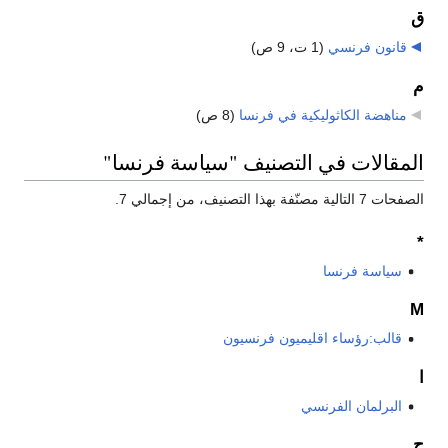
ق
قانون فرنسي
‏
(1 ت، 9 ص)
م
مناهضة الكاثوليكية في فرنسا
‏
(8 ص)
المقالات في التصنيف "سياسة فرنسا"
الصفحات 7 التالية مصنّفة بهذا التصنيف، من إجمالي 7.
*
سياسة فرنسا
Μ
قالب:رؤساء اقليميون فرنسيون
ا
البرلمان الفرنسي
ح