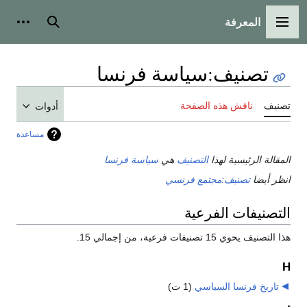
المعرفة
القائمة الرئيسية
بحث
أدوات
تصنيف
:
سياسة فرنسا
تصنيف
ناقش هذه الصفحة
أدوات
مساعدة
المقالة الرئيسية لهذا
التصنيف
هي
سياسة فرنسا
انظر أيضا
تصنيف:مجتمع فرنسي
التصنيفات الفرعية
هذا التصنيف يحوي 15 تصنيفات فرعية، من إجمالي 15.
H
تاريخ فرنسا السياسي
‏
(1 ت)