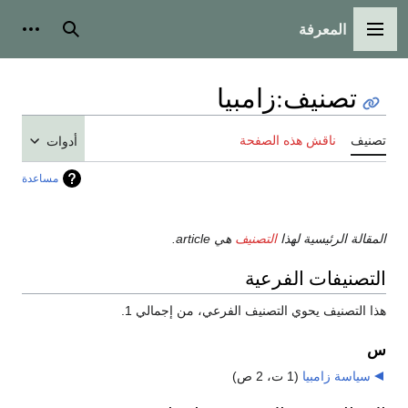
المعرفة
القائمة الرئيسية
بحث
أدوات
تصنيف
:
زامبيا
تصنيف
ناقش هذه الصفحة
أدوات
مساعدة
المقالة الرئيسية لهذا
التصنيف
هي article.
التصنيفات الفرعية
هذا التصنيف يحوي التصنيف الفرعي، من إجمالي 1.
س
سياسة زامبيا
‏
(1 ت، 2 ص)