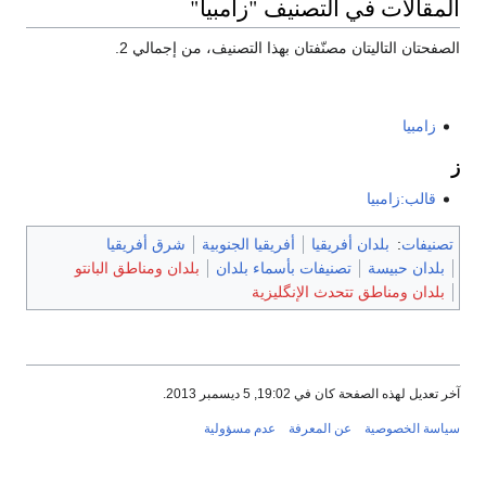
المقالات في التصنيف "زامبيا"
الصفحتان التاليتان مصنّفتان بهذا التصنيف، من إجمالي 2.
زامبيا
ز
قالب:زامبيا
تصنيفات
:
بلدان أفريقيا
أفريقيا الجنوبية
شرق أفريقيا
بلدان حبيسة
تصنيفات بأسماء بلدان
بلدان ومناطق البانتو
بلدان ومناطق تتحدث الإنگليزية
آخر تعديل لهذه الصفحة كان في 19:02, 5 ديسمبر 2013.
سياسة الخصوصية
عن المعرفة
عدم مسؤولية