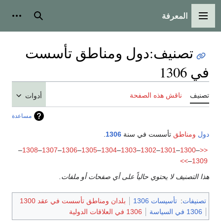
المعرفة
القائمة الرئيسية
بحث
أدوات
تصنيف
:
دول ومناطق تأسست
في 1306
تصنيف
ناقش هذه الصفحة
أدوات
مساعدة
دول
ومناطق
تأسست في سنة
1306
.
–
1308
–
1307
–
1306
–
1305
–
1304
–
1303
–
1302
–
1301
–
1300
–
<<
>>
–
1309
هذا التصنيف لا يحتوي حالياً على أي صفحات أو ملفات.
تصنيفات
:
تأسيسات 1306
بلدان ومناطق تأسست في عقد 1300
1306 في السياسة
1306 في العلاقات الدولية