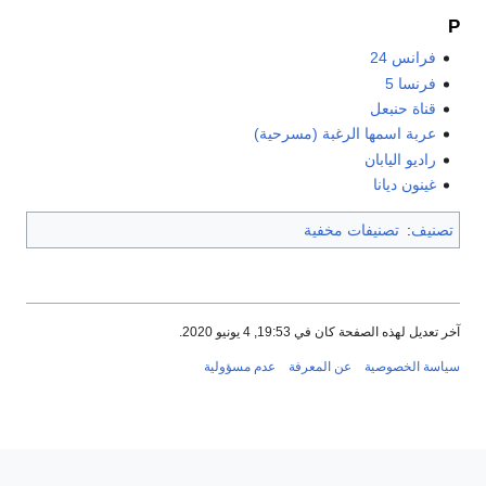
P
فرانس 24
فرنسا 5
قناة حنبعل
عربة اسمها الرغبة (مسرحية)
راديو اليابان
غينون ديانا
تصنيف
:
تصنيفات مخفية
آخر تعديل لهذه الصفحة كان في 19:53, 4 يونيو 2020.
سياسة الخصوصية
عن المعرفة
عدم مسؤولية