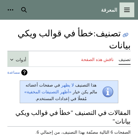
المعرفة
القائمة الرئيسية
بحث
أدوات
تصنيف
:
خطأ في قوالب ويكي
بيانات
تصنيف
ناقش هذه الصفحة
أدوات
مساعدة
هذا التصنيف
لا يظهر
في صفحات أعضائه
مالم يكن خيار
«أظهر التصنيفات المخفية»
مُفعلًا في إعدادات المستخدم.
المقالات في التصنيف "خطأ في قوالب ويكي
بيانات"
الصفحات 6 التالية مصنّفة بهذا التصنيف، من إجمالي 6.