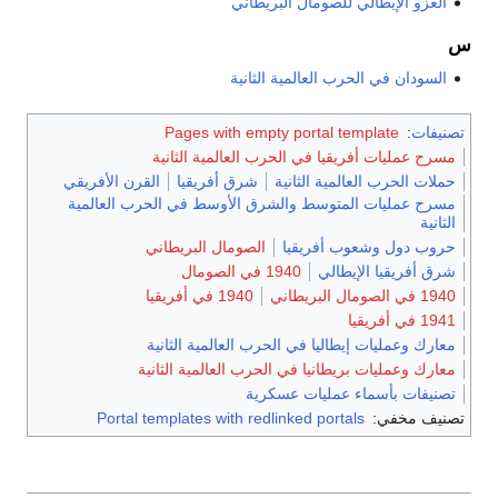
الغزو الإيطالي للصومال البريطاني
السودان في الحرب العالمية الثانية
يفات
:
Pages with empty portal template
سرح عمليات أفريقيا في الحرب العالمية الثانية
لات الحرب العالمية الثانية
شرق أفريقيا
القرن الأفريقي
سرح عمليات المتوسط والشرق الأوسط في الحرب العالمية
ثانية
روب دول وشعوب أفريقيا
الصومال البريطاني
رق أفريقيا الإيطالي
1940 في الصومال
في الصومال البريطاني
1940 في أفريقيا
1 في أفريقيا
ارك وعمليات إيطاليا في الحرب العالمية الثانية
ارك وعمليات بريطانيا في الحرب العالمية الثانية
صنيفات بأسماء عمليات عسكرية
نيف مخفي:
Portal templates with redlinked portals