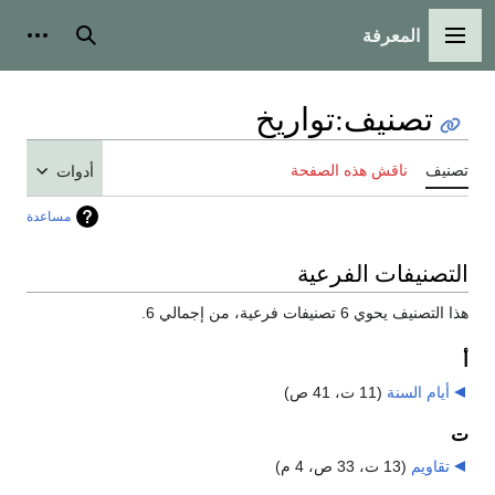
المعرفة
القائمة الرئيسية
بحث
أدوات
تصنيف
:
تواريخ
تصنيف
ناقش هذه الصفحة
أدوات
مساعدة
التصنيفات الفرعية
هذا التصنيف يحوي 6 تصنيفات فرعية، من إجمالي 6.
أ
أيام السنة
‏
(11 ت، 41 ص)
ت
تقاويم
‏
(13 ت، 33 ص، 4 م)