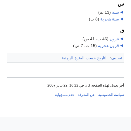
س
سنة
‏
(13 ت)
سنة هجرية
‏
(8 ت)
ق
قرون
‏
(46 ت، 41 ص)
قرون هجرية
‏
(15 ت، 7 ص)
تصنيف
:
التاريخ حسب الفترة الزمنية
آخر تعديل لهذه الصفحة كان في 16:22, 22 يناير 2007.
سياسة الخصوصية
عن المعرفة
عدم مسؤولية