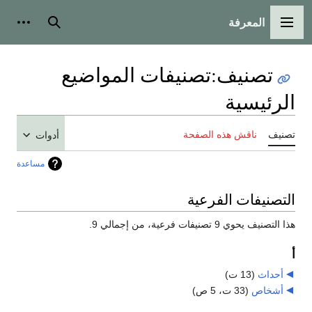
المعرفة
القائمة الرئيسية
بحث
أدوات
تصنيف
:
تصنيفات المواضيع
الرئيسية
تصنيف
ناقش هذه الصفحة
أدوات
مساعدة
التصنيفات الفرعية
هذا التصنيف يحوي 9 تصنيفات فرعية، من إجمالي 9.
أ
أحداث
‏
(13 ت)
أشخاص
‏
(33 ت، 5 ص)