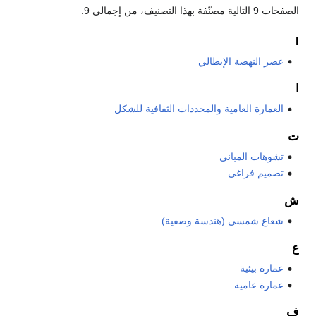
الصفحات 9 التالية مصنّفة بهذا التصنيف، من إجمالي 9.
I
عصر النهضة الإيطالي
ا
العمارة العامية والمحددات الثقافية للشكل
ت
تشوهات المباني
تصميم فراغي
ش
شعاع شمسي (هندسة وصفية)
ع
عمارة بيئية
عمارة عامية
ف