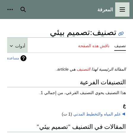
المعرفة
القائمة الرئيسية
بحث
أدوات
تصنيف
:
تصميم بيئي
تصنيف
ناقش هذه الصفحة
أدوات
مساعدة
المقالة الرئيسية لهذا
التصنيف
هي article.
التصنيفات الفرعية
هذا التصنيف يحوي التصنيف الفرعي، من إجمالي 1.
ع
علم المياه والتخطيط المدني
‏
(1 ت)
المقالات في التصنيف "تصميم بيئي"