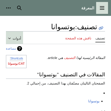
المعرفة
القائمة الرئيسية
بحث
أدوات
تصنيف
:
بوتسوانا
تصنيف
ناقش هذه الصفحة
أدوات
مساعدة
المقالة الرئيسية لهذا
التصنيف
هي article.
:
Shortcuts
CAT:بوتسوانا
المقالات في التصنيف "بوتسوانا"
الصفحتان التاليتان مصنّفتان بهذا التصنيف، من إجمالي 2.
*
بوتسوانا
ب