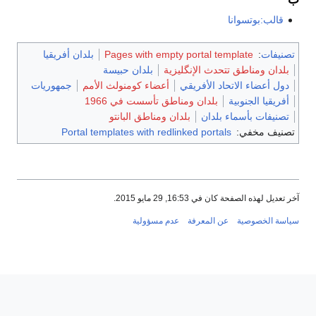
قالب:بوتسوانا
تصنيفات
:
Pages with empty portal template
بلدان أفريقيا
بلدان ومناطق تتحدث الإنگليزية
بلدان حبيسة
دول أعضاء الاتحاد الأفريقي
أعضاء كومنولث الأمم
جمهوريات
أفريقيا الجنوبية
بلدان ومناطق تأسست في 1966
تصنيفات بأسماء بلدان
بلدان ومناطق البانتو
تصنيف مخفي:
Portal templates with redlinked portals
آخر تعديل لهذه الصفحة كان في 16:53, 29 مايو 2015.
سياسة الخصوصية
عن المعرفة
عدم مسؤولية