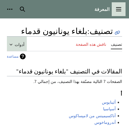
المعرفة
القائمة الرئيسية
بحث
أدوات
تصنيف
:
بلغاء يونانيون قدماء
تصنيف
ناقش هذه الصفحة
أدوات
مساعدة
المقالات في التصنيف "بلغاء يونانيون قدماء"
الصفحات 7 التالية مصنّفة بهذا التصنيف، من إجمالي 7.
أ
أثينايوس
أسپاسيا
أناكسيمينس من لامپساكوس
أندروماخوس