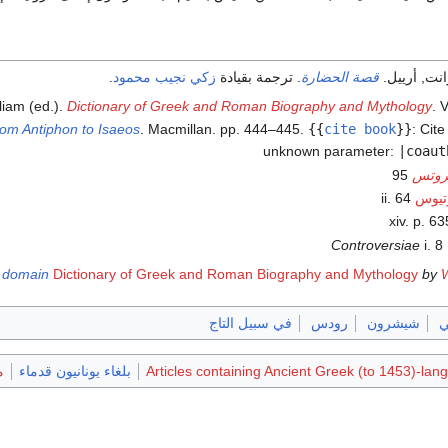
انت, أرييل.
قصة الحضارة
. ترجمة بقيادة
زكي نجيب محمود
.
lliam (ed.).
Dictionary of Greek and Roman Biography and Mythology
. V
from Antiphon to Isaeos
. Macmillan. pp. 444–445.
{{
cite book
}}
:
Cite
unknown parameter:
|coaut
روتس
95
تيوس
ii. 64
Controversiae
i. 8
c domain
Dictionary of Greek and Roman Biography and Mythology
by
W
ي
شيشرون
رودس
في سبيل التاج
Articles containing Ancient Greek (to 1453)-lan
بلغاء يونانيون قدماء
م